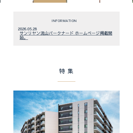
INFORMATION
2026.05.28
サンリヤン流山パークナード ホームページ掲載開
始。
特 集