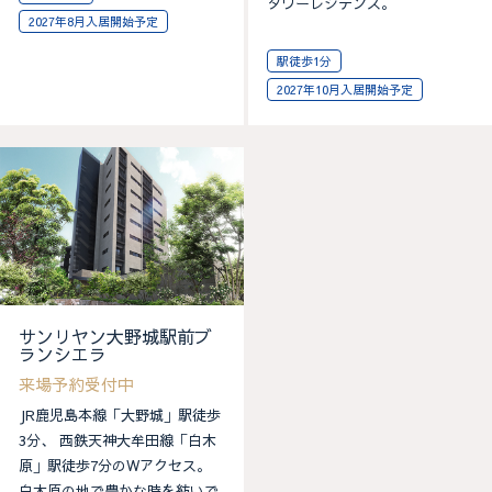
タワーレジデンス。
2027年8月入居開始予定
駅徒歩1分
2027年10月入居開始予定
サンリヤン大野城駅前ブ
ランシエラ
来場予約受付中
JR鹿児島本線「大野城」駅徒歩
3分、 西鉄天神大牟田線「白木
原」駅徒歩7分のWアクセス。
白木原の地で豊かな時を紡いで