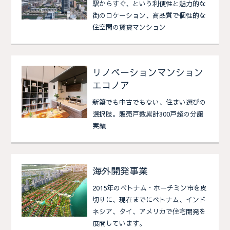
駅からすぐ、という利便性と魅力的な
街のロケーション、高品質で個性的な
住空間の賃貸マンション
リノベーションマンション
エコノア
新築でも中古でもない、住まい選びの
選択肢。販売戸数累計300戸超の分譲
実績
海外開発事業
2015年のべトナム・ホーチミン市を皮
切りに、現在までにベトナム、インド
ネシア、タイ、アメリカで住宅開発を
展開しています。