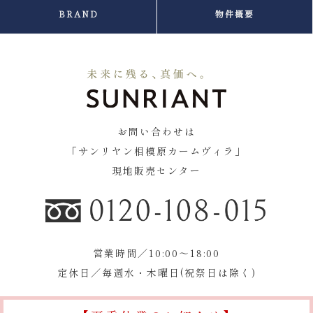
BRAND
物件概要
お問い合わせは
「サンリヤン相模原カームヴィラ」
現地販売センター
営業時間／10:00〜18:00
定休日／毎週水・木曜日(祝祭日は除く)